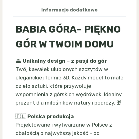
magnes
Informacje dodatkowe
BABIA GÓRA– PIĘKNO
GÓR W TWOIM DOMU
🏔️
Unikalny design – z pasji do gór
Twój kawałek ulubionych szczytów w
eleganckiej formie 3D. Każdy model to małe
dzieło sztuki, które przywołuje
wspomnienia z górskich wędrówek. Idealny
prezent dla miłośników natury i podróży. 🎁
🇵🇱
Polska produkcja
Projektowane i wytwarzane w Polsce z
dbałością o najwyższą jakość – od