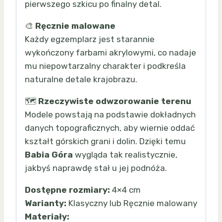
pierwszego szkicu po finalny detal.
🎨
Ręcznie malowane
Każdy egzemplarz jest starannie
wykończony farbami akrylowymi, co nadaje
mu niepowtarzalny charakter i podkreśla
naturalne detale krajobrazu.
🗺️
Rzeczywiste odwzorowanie terenu
Modele powstają na podstawie dokładnych
danych topograficznych, aby wiernie oddać
kształt górskich grani i dolin. Dzięki temu
Babia Góra
wygląda tak realistycznie,
jakbyś naprawdę stał u jej podnóża.
Dostępne rozmiary:
4×4 cm
Warianty:
Klasyczny lub Ręcznie malowany
Materiały: