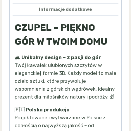
Informacje dodatkowe
CZUPEL – PIĘKNO
GÓR W TWOIM DOMU
🏔️
Unikalny design – z pasji do gór
Twój kawałek ulubionych szczytów w
eleganckiej formie 3D. Każdy model to małe
dzieło sztuki, które przywołuje
wspomnienia z górskich wędrówek. Idealny
prezent dla miłośników natury i podróży. 🎁
🇵🇱
Polska produkcja
Projektowane i wytwarzane w Polsce z
dbałością o najwyższą jakość – od