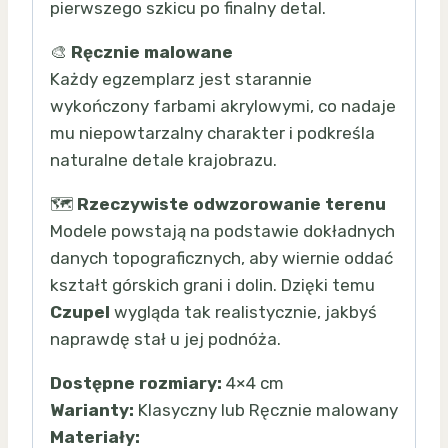
pierwszego szkicu po finalny detal.
🎨
Ręcznie malowane
Każdy egzemplarz jest starannie
wykończony farbami akrylowymi, co nadaje
mu niepowtarzalny charakter i podkreśla
naturalne detale krajobrazu.
🗺️
Rzeczywiste odwzorowanie terenu
Modele powstają na podstawie dokładnych
danych topograficznych, aby wiernie oddać
kształt górskich grani i dolin. Dzięki temu
Czupel
wygląda tak realistycznie, jakbyś
naprawdę stał u jej podnóża.
Dostępne rozmiary:
4×4 cm
Warianty:
Klasyczny lub Ręcznie malowany
Materiały: