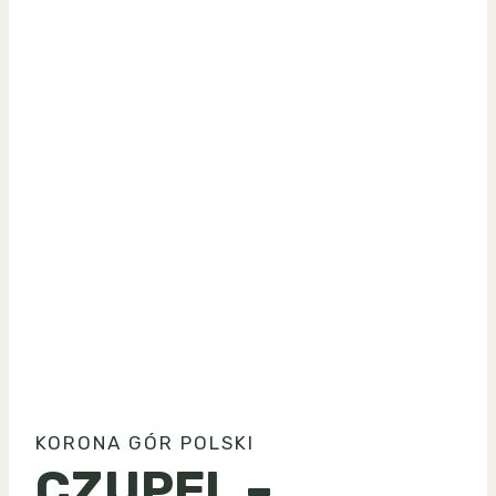
KORONA GÓR POLSKI
CZUPEL –