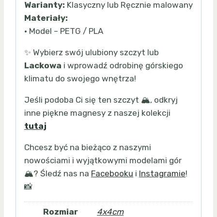
Warianty:
Klasyczny lub Ręcznie malowany
Materiały:
• Model – PETG / PLA
✨ Wybierz swój ulubiony szczyt lub
Lackowa
i wprowadź odrobinę górskiego
klimatu do swojego wnętrza!
Jeśli podoba Ci się ten szczyt 🏔️, odkryj
inne piękne magnesy z naszej kolekcji
tutaj
Chcesz być na bieżąco z naszymi
nowościami i wyjątkowymi modelami gór
🏔️? Śledź nas na
Facebooku
i
Instagramie
!
📸
Rozmiar
4x4cm