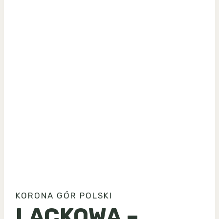
KORONA GÓR POLSKI
LACKOWA –