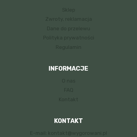
Sklep
Zwroty, reklamacja
Dane do przelewu
Polityka prywatności
Regulamin
INFORMACJE
O nas
FAQ
Kontakt
KONTAKT
E-mail: kontakt@wygorowani.pl