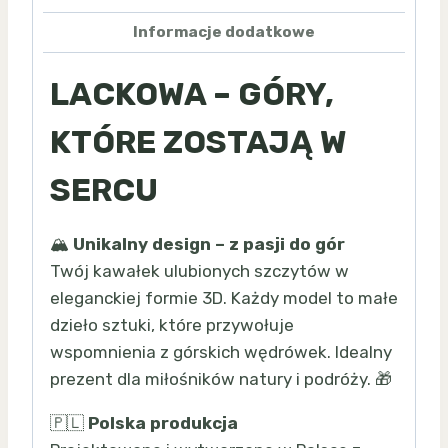
Informacje dodatkowe
LACKOWA – GÓRY,
KTÓRE ZOSTAJĄ W
SERCU
🏔️
Unikalny design – z pasji do gór
Twój kawałek ulubionych szczytów w
eleganckiej formie 3D. Każdy model to małe
dzieło sztuki, które przywołuje
wspomnienia z górskich wędrówek. Idealny
prezent dla miłośników natury i podróży. 🎁
🇵🇱
Polska produkcja