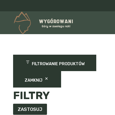
Przejdź
do
treści
FILTROWANIE PRODUKTÓW
ZAMKNIJ
FILTRY
ZASTOSUJ