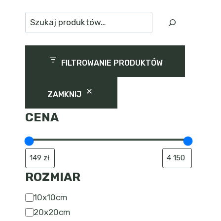
Szukaj
FILTROWANIE PRODUKTÓW
ZAMKNIJ
CENA
ROZMIAR
Rozmiar
10x10cm
20x20cm