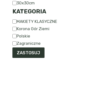
30x30cm
KATEGORIA
Kategoria
MAKIETY KLASYCZNE
Korona Gór Ziemi
Polskie
Zagraniczne
ZASTOSUJ