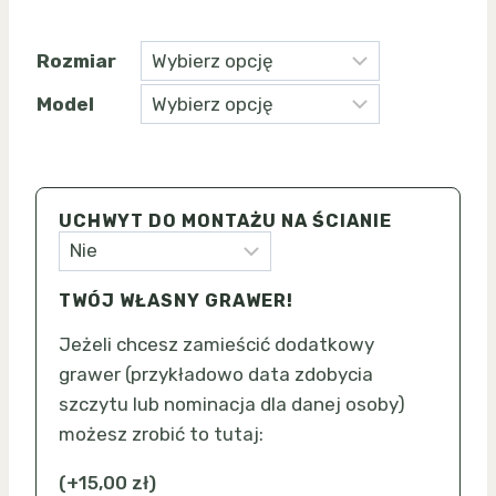
Rozmiar
Model
UCHWYT DO MONTAŻU NA ŚCIANIE
TWÓJ WŁASNY GRAWER!
Jeżeli chcesz zamieścić dodatkowy
grawer (przykładowo data zdobycia
szczytu lub nominacja dla danej osoby)
możesz zrobić to tutaj:
(
+
15,00
zł
)