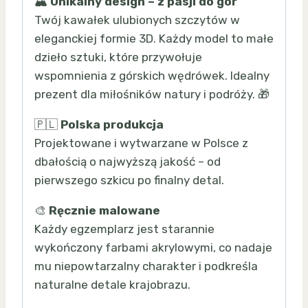
🏔️
Unikalny design – z pasji do gór
Twój kawałek ulubionych szczytów w
eleganckiej formie 3D. Każdy model to małe
dzieło sztuki, które przywołuje
wspomnienia z górskich wędrówek. Idealny
prezent dla miłośników natury i podróży. 🎁
🇵🇱
Polska produkcja
Projektowane i wytwarzane w Polsce z
dbałością o najwyższą jakość – od
pierwszego szkicu po finalny detal.
🎨
Ręcznie malowane
Każdy egzemplarz jest starannie
wykończony farbami akrylowymi, co nadaje
mu niepowtarzalny charakter i podkreśla
naturalne detale krajobrazu.