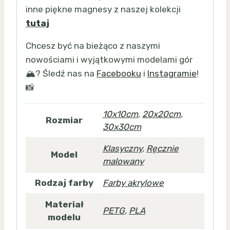
inne piękne magnesy z naszej kolekcji
tutaj
Chcesz być na bieżąco z naszymi
nowościami i wyjątkowymi modelami gór
🏔️? Śledź nas na
Facebooku
i
Instagramie
!
📸
10x10cm
,
20x20cm
,
Rozmiar
30x30cm
Klasyczny
,
Ręcznie
Model
malowany
Rodzaj farby
Farby akrylowe
Materiał
PETG
,
PLA
modelu