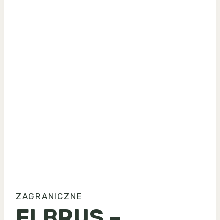
ZAGRANICZNE
ELBRUS –