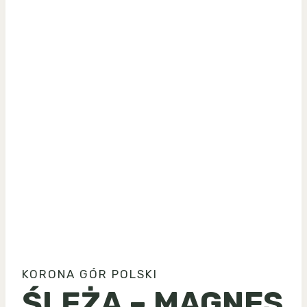
KORONA GÓR POLSKI
ŚLĘŻA – MAGNES