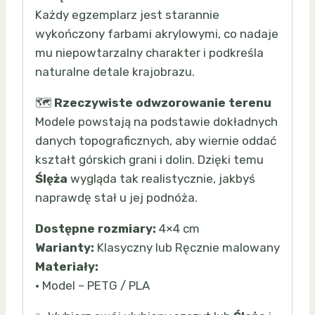
Każdy egzemplarz jest starannie
wykończony farbami akrylowymi, co nadaje
mu niepowtarzalny charakter i podkreśla
naturalne detale krajobrazu.
🗺️
Rzeczywiste odwzorowanie terenu
Modele powstają na podstawie dokładnych
danych topograficznych, aby wiernie oddać
kształt górskich grani i dolin. Dzięki temu
Ślęża
wygląda tak realistycznie, jakbyś
naprawdę stał u jej podnóża.
Dostępne rozmiary:
4×4 cm
Warianty:
Klasyczny lub Ręcznie malowany
Materiały:
• Model – PETG / PLA