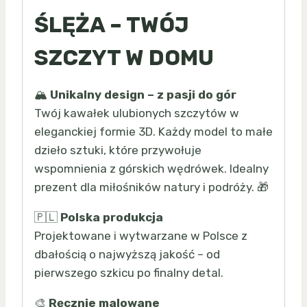
ŚLĘŻA – TWÓJ
SZCZYT W DOMU
🏔️
Unikalny design – z pasji do gór
Twój kawałek ulubionych szczytów w
eleganckiej formie 3D. Każdy model to małe
dzieło sztuki, które przywołuje
wspomnienia z górskich wędrówek. Idealny
prezent dla miłośników natury i podróży. 🎁
🇵🇱
Polska produkcja
Projektowane i wytwarzane w Polsce z
dbałością o najwyższą jakość – od
pierwszego szkicu po finalny detal.
🎨
Ręcznie malowane