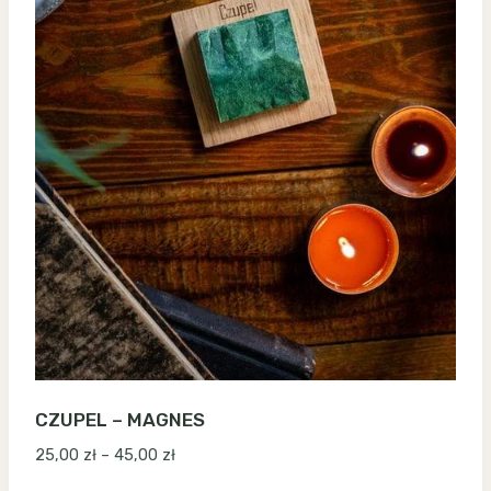
CZUPEL – MAGNES
Zakres
25,00
zł
–
45,00
zł
cen: