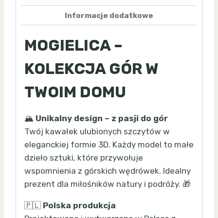
Informacje dodatkowe
MOGIELICA –
KOLEKCJA GÓR W
TWOIM DOMU
🏔️
Unikalny design – z pasji do gór
Twój kawałek ulubionych szczytów w
eleganckiej formie 3D. Każdy model to małe
dzieło sztuki, które przywołuje
wspomnienia z górskich wędrówek. Idealny
prezent dla miłośników natury i podróży. 🎁
🇵🇱
Polska produkcja