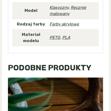
Klasyczny
,
Ręcznie
Model
malowany
Rodzaj farby
Farby akrylowe
Materiał
PETG
,
PLA
modelu
PODOBNE PRODUKTY