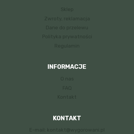
Sklep
Zwroty, reklamacja
Dane do przelewu
Polityka prywatności
Regulamin
INFORMACJE
O nas
FAQ
Kontakt
KONTAKT
E-mail: kontakt@wygorowani.pl