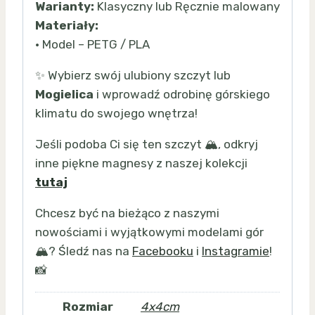
Warianty:
Klasyczny lub Ręcznie malowany
Materiały:
• Model – PETG / PLA
✨ Wybierz swój ulubiony szczyt lub
Mogielica
i wprowadź odrobinę górskiego
klimatu do swojego wnętrza!
Jeśli podoba Ci się ten szczyt 🏔️, odkryj
inne piękne magnesy z naszej kolekcji
tutaj
Chcesz być na bieżąco z naszymi
nowościami i wyjątkowymi modelami gór
🏔️? Śledź nas na
Facebooku
i
Instagramie
!
📸
Rozmiar
4x4cm