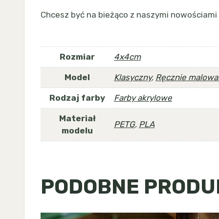
Chcesz być na bieżąco z naszymi nowościami 
Rozmiar
4x4cm
Model
Klasyczny
,
Ręcznie malowa
Rodzaj farby
Farby akrylowe
Materiał
PETG
,
PLA
modelu
PODOBNE PRODU