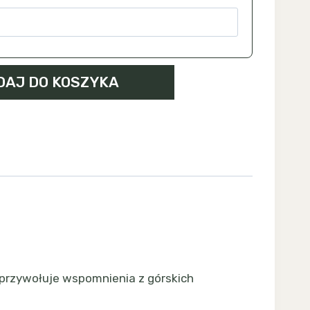
DAJ DO KOSZYKA
 przywołuje wspomnienia z górskich