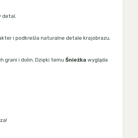
 detal.
ter i podkreśla naturalne detale krajobrazu.
grani i dolin. Dzięki temu
Śnieżka
wygląda
za!