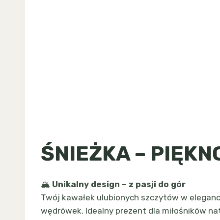
ŚNIEŻKA – PIĘKN
🏔️
Unikalny design – z pasji do gór
Twój kawałek ulubionych szczytów w elegancki
wędrówek. Idealny prezent dla miłośników natu