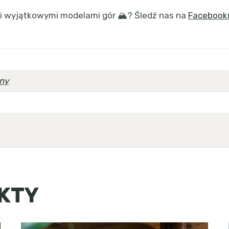
i wyjątkowymi modelami gór 🏔️? Śledź nas na
Facebook
ny
KTY