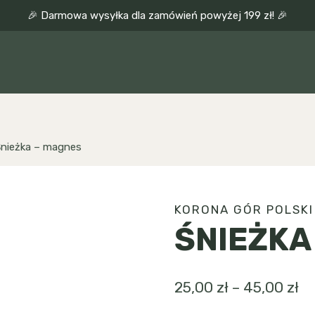
🎉 Darmowa wysyłka dla zamówień powyżej 199 zł! 🎉
nieżka – magnes
KORONA GÓR POLSKI
ŚNIEŻKA
Za
25,00
zł
–
45,00
zł
ce